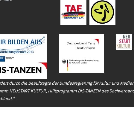
dert durch die Beauftragte der Bundesregierung für Kultur und Medie
amm NEUSTART KULTUR, Hilfsprogramm DIS-TANZEN des Dachverband
chland.“