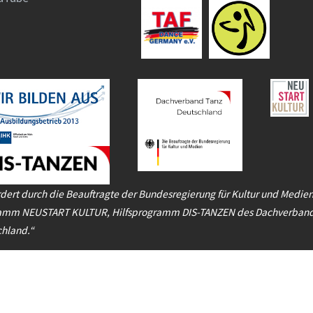
dert durch die Beauftragte der Bundesregierung für Kultur und Medie
amm NEUSTART KULTUR, Hilfsprogramm DIS-TANZEN des Dachverband
chland.“