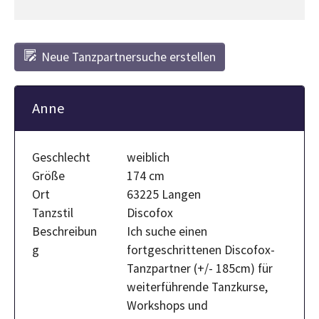
Neue Tanzpartnersuche erstellen
Anne
Geschlecht
weiblich
Größe
174 cm
Ort
63225 Langen
Tanzstil
Discofox
Beschreibun
Ich suche einen
g
fortgeschrittenen Discofox-
Tanzpartner (+/- 185cm) für
weiterführende Tanzkurse,
Workshops und