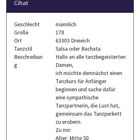
Cihat
Geschlecht
männlich
Größe
178
Ort
63303 Dreieich
Tanzstil
Salsa oder Bachata
Beschreibun
Hallo an alle tanzbegeisterten
g
Damen,
​ich möchte demnächst einen
Tanzkurs für Anfänger
beginnen und suche dafür
eine sympathische
Tanzpartnerin, die Lust hat,
gemeinsam das Tanzparkett
zu erobern.
​Zu mir:
​Alter: Mitte 50