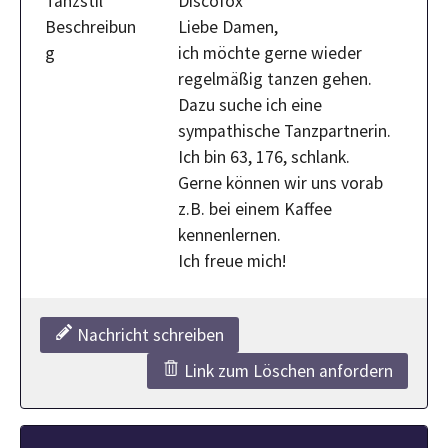
Tanzstil
Discofox
Beschreibun
Liebe Damen,
g
ich möchte gerne wieder
regelmäßig tanzen gehen.
Dazu suche ich eine
sympathische Tanzpartnerin.
Ich bin 63, 176, schlank.
Gerne können wir uns vorab
z.B. bei einem Kaffee
kennenlernen.
Ich freue mich!
Nachricht schreiben
Link zum Löschen anfordern