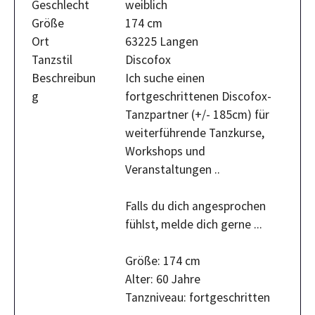
Geschlecht
weiblich
Größe
174 cm
Ort
63225 Langen
Tanzstil
Discofox
Beschreibun
Ich suche einen
g
fortgeschrittenen Discofox-
Tanzpartner (+/- 185cm) für
weiterführende Tanzkurse,
Workshops und
Veranstaltungen ..
Falls du dich angesprochen
fühlst, melde dich gerne ...
Größe: 174 cm
Alter: 60 Jahre
Tanzniveau: fortgeschritten