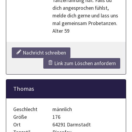
Tanzerfahrung hat. Falls du
dich angesprochen fühlst,
melde dich gerne und lass uns
mal gemeinsam Probetanzen.
Alter 59
Nachricht schreiben
Link zum Löschen anfordern
Thomas
Geschlecht
männlich
Größe
176
Ort
64291 Darmstadt