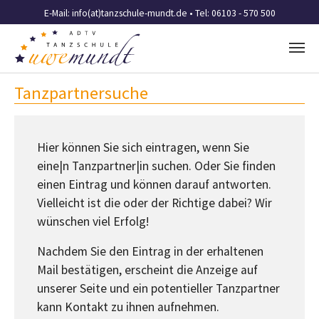
E-Mail:
info(at)tanzschule-mundt.de
• Tel: 06103 - 570 500
Zum Hauptinhalt springen
Tanzpartnersuche
Hier können Sie sich eintragen, wenn Sie
eine|n Tanzpartner|in suchen. Oder Sie finden
einen Eintrag und können darauf antworten.
Vielleicht ist die oder der Richtige dabei? Wir
wünschen viel Erfolg!
Nachdem Sie den Eintrag in der erhaltenen
Mail bestätigen, erscheint die Anzeige auf
unserer Seite und ein potentieller Tanzpartner
kann Kontakt zu ihnen aufnehmen.