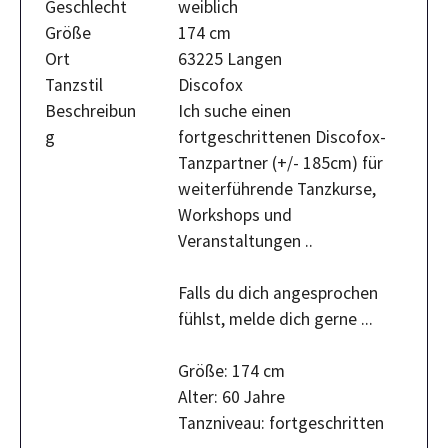
Geschlecht
weiblich
Größe
174 cm
Ort
63225 Langen
Tanzstil
Discofox
Beschreibun
Ich suche einen
g
fortgeschrittenen Discofox-
Tanzpartner (+/- 185cm) für
weiterführende Tanzkurse,
Workshops und
Veranstaltungen ..
Falls du dich angesprochen
fühlst, melde dich gerne ...
Größe: 174 cm
Alter: 60 Jahre
Tanzniveau: fortgeschritten