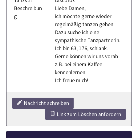
Tanzstil
Discofox
Beschreibun
Liebe Damen,
g
ich möchte gerne wieder
regelmäßig tanzen gehen.
Dazu suche ich eine
sympathische Tanzpartnerin.
Ich bin 63, 176, schlank.
Gerne können wir uns vorab
z.B. bei einem Kaffee
kennenlernen.
Ich freue mich!
Nachricht schreiben
Link zum Löschen anfordern