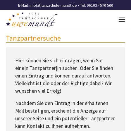
E-Mail:
info(at)tanzschule-mundt.de
• Tel: 06103 - 570 500
Zum Hauptinhalt springen
Tanzpartnersuche
Hier können Sie sich eintragen, wenn Sie
eine|n Tanzpartner|in suchen. Oder Sie finden
einen Eintrag und können darauf antworten.
Vielleicht ist die oder der Richtige dabei? Wir
wünschen viel Erfolg!
Nachdem Sie den Eintrag in der erhaltenen
Mail bestätigen, erscheint die Anzeige auf
unserer Seite und ein potentieller Tanzpartner
kann Kontakt zu ihnen aufnehmen.