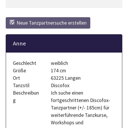
Neue Tanzpartnersuche erstellen
Anne
Geschlecht
weiblich
Größe
174 cm
Ort
63225 Langen
Tanzstil
Discofox
Beschreibun
Ich suche einen
g
fortgeschrittenen Discofox-
Tanzpartner (+/- 185cm) für
weiterführende Tanzkurse,
Workshops und