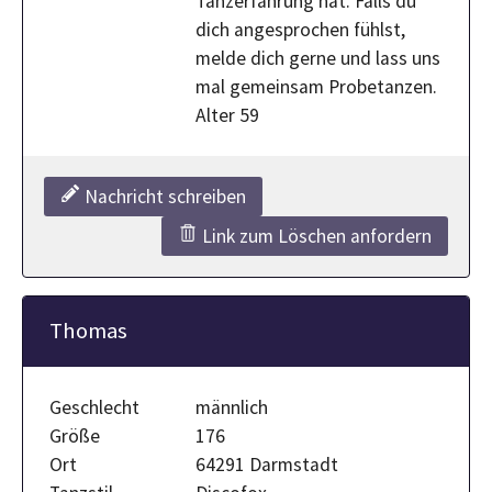
Tanzerfahrung hat. Falls du
dich angesprochen fühlst,
melde dich gerne und lass uns
mal gemeinsam Probetanzen.
Alter 59
Nachricht schreiben
Link zum Löschen anfordern
Thomas
Geschlecht
männlich
Größe
176
Ort
64291 Darmstadt