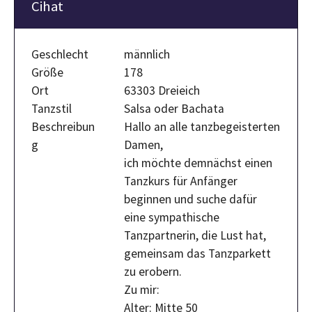
Cihat
Geschlecht
männlich
Größe
178
Ort
63303 Dreieich
Tanzstil
Salsa oder Bachata
Beschreibun
Hallo an alle tanzbegeisterten
g
Damen,
​ich möchte demnächst einen
Tanzkurs für Anfänger
beginnen und suche dafür
eine sympathische
Tanzpartnerin, die Lust hat,
gemeinsam das Tanzparkett
zu erobern.
​Zu mir:
​Alter: Mitte 50